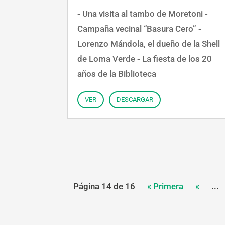
- Una visita al tambo de Moretoni -
Campaña vecinal “Basura Cero” -
Lorenzo Mándola, el dueño de la Shell
de Loma Verde - La fiesta de los 20
años de la Biblioteca
VER
DESCARGAR
Página 14 de 16
« Primera
«
...