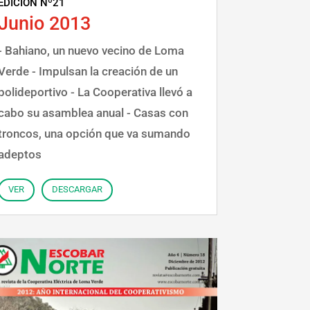
EDICIÓN Nº21
Junio 2013
- Bahiano, un nuevo vecino de Loma
Verde - Impulsan la creación de un
polideportivo - La Cooperativa llevó a
cabo su asamblea anual - Casas con
troncos, una opción que va sumando
adeptos
VER
DESCARGAR