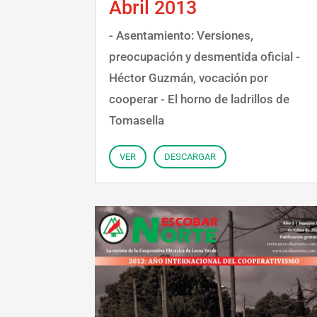
Abril 2013
- Asentamiento: Versiones,
preocupación y desmentida oficial -
Héctor Guzmán, vocación por
cooperar - El horno de ladrillos de
Tomasella
VER
DESCARGAR