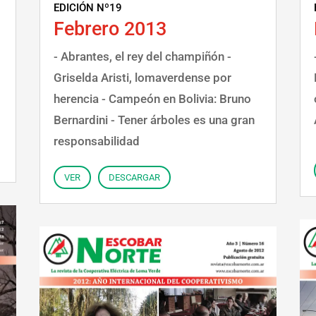
EDICIÓN Nº19
Febrero 2013
- Abrantes, el rey del champiñón -
Griselda Aristi, lomaverdense por
herencia - Campeón en Bolivia: Bruno
Bernardini - Tener árboles es una gran
responsabilidad
VER
DESCARGAR