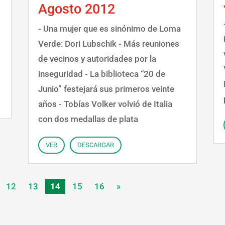
Agosto 2012
- Una mujer que es sinónimo de Loma
Verde: Dori Lubschik - Más reuniones
de vecinos y autoridades por la
inseguridad - La biblioteca “20 de
Junio” festejará sus primeros veinte
años - Tobías Volker volvió de Italia
con dos medallas de plata
VER
DESCARGAR
12
13
14
15
16
»