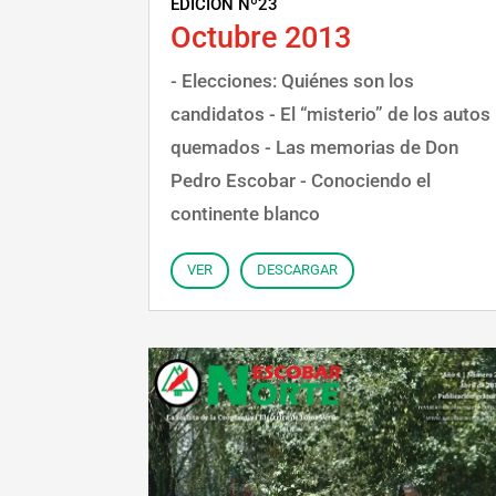
EDICIÓN Nº23
Octubre 2013
- Elecciones: Quiénes son los
candidatos - El “misterio” de los autos
quemados - Las memorias de Don
Pedro Escobar - Conociendo el
continente blanco
VER
DESCARGAR