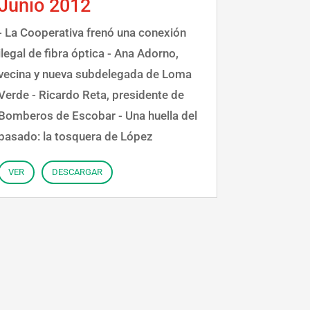
Junio 2012
- La Cooperativa frenó una conexión
ilegal de fibra óptica - Ana Adorno,
vecina y nueva subdelegada de Loma
Verde - Ricardo Reta, presidente de
Bomberos de Escobar - Una huella del
pasado: la tosquera de López
VER
DESCARGAR