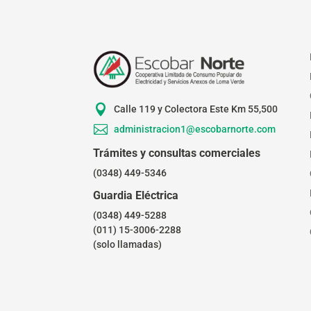

Calle 119 y Colectora Este Km 55,500

administracion1@escobarnorte.com
Trámites y consultas comerciales
(0348) 449-5346
Guardia Eléctrica
(0348) 449-5288
(011) 15-3006-2288
(solo llamadas)