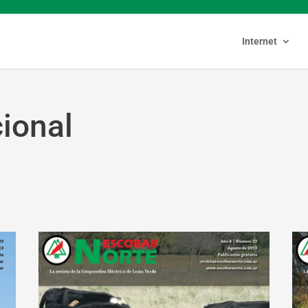
Internet
cional