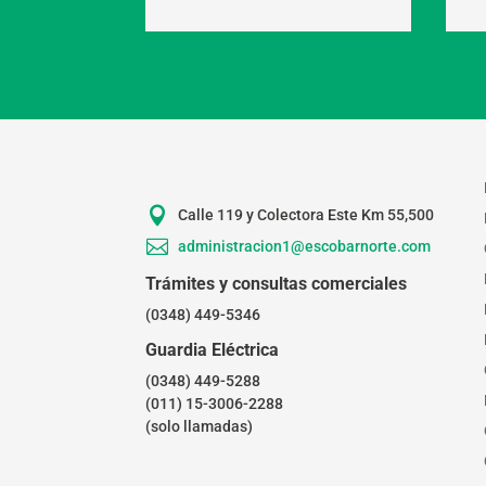

Calle 119 y Colectora Este Km 55,500

administracion1@escobarnorte.com
Trámites y consultas comerciales
(0348) 449-5346
Guardia Eléctrica
(0348) 449-5288
(011) 15-3006-2288
(solo llamadas)