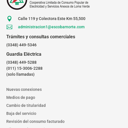

Calle 119 y Colectora Este Km 55,500

administracion1@escobarnorte.com
Trámites y consultas comerciales
(0348) 449-5346
Guardia Eléctrica
(0348) 449-5288
(011) 15-3006-2288
(solo llamadas)
Nuevas conexiones
Medios de pago
Cambio de titularidad
Baja del servicio
Revisión del consumo facturado