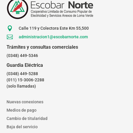

Calle 119 y Colectora Este Km 55,500

administracion1@escobarnorte.com
Trámites y consultas comerciales
(0348) 449-5346
Guardia Eléctrica
(0348) 449-5288
(011) 15-3006-2288
(solo llamadas)
Nuevas conexiones
Medios de pago
Cambio de titularidad
Baja del servicio