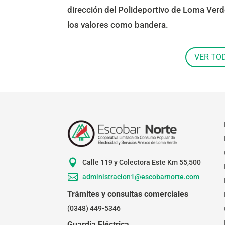
dirección del Polideportivo de Loma Ver
los valores como bandera.
VER TO

Calle 119 y Colectora Este Km 55,500

administracion1@escobarnorte.com
Trámites y consultas comerciales
(0348) 449-5346
Guardia Eléctrica