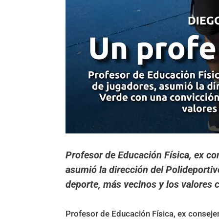
Profesor de Educación Física, ex co
asumió la dirección del Polideport
deporte, más vecinos y los valores
Profesor de Educación Física, ex conseje