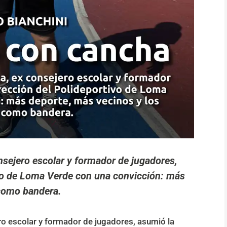
nsejero escolar y formador de jugadores,
ivo de Loma Verde con una convicción: más
 como bandera.
ro escolar y formador de jugadores, asumió la