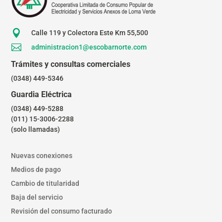

Calle 119 y Colectora Este Km 55,500

administracion1@escobarnorte.com
Trámites y consultas comerciales
(0348) 449-5346
Guardia Eléctrica
(0348) 449-5288
(011) 15-3006-2288
(solo llamadas)
Nuevas conexiones
Medios de pago
Cambio de titularidad
Baja del servicio
Revisión del consumo facturado