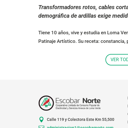
Transformadores rotos, cables cort
demográfica de ardillas exige medid
Tiene 10 años, vive y estudia en Loma 
Patinaje Artístico. Su receta: constancia,
VER TO

Calle 119 y Colectora Este Km 55,500

administracion1@escobarnorte.com