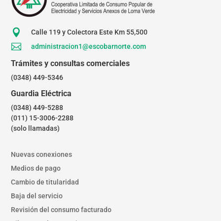

Calle 119 y Colectora Este Km 55,500

administracion1@escobarnorte.com
Trámites y consultas comerciales
(0348) 449-5346
Guardia Eléctrica
(0348) 449-5288
(011) 15-3006-2288
(solo llamadas)
Nuevas conexiones
Medios de pago
Cambio de titularidad
Baja del servicio
Revisión del consumo facturado