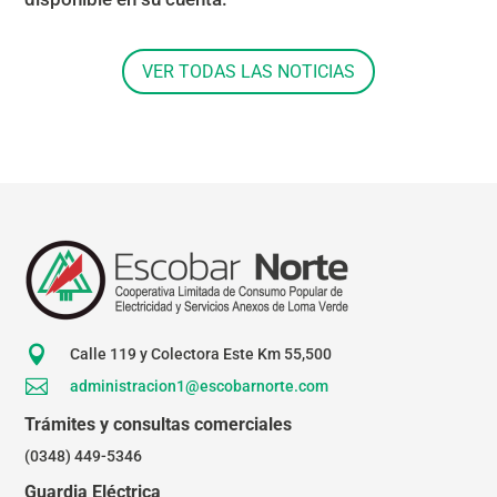
VER TODAS LAS NOTICIAS

Calle 119 y Colectora Este Km 55,500

administracion1@escobarnorte.com
Trámites y consultas comerciales
(0348) 449-5346
Guardia Eléctrica