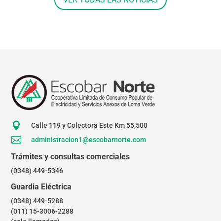

Calle 119 y Colectora Este Km 55,500

administracion1@escobarnorte.com
Trámites y consultas comerciales
(0348) 449-5346
Guardia Eléctrica
(0348) 449-5288
(011) 15-3006-2288