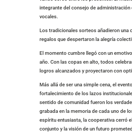
integrante del consejo de administración
vocales.
Los tradicionales sorteos añadieron una 
regalos que despertaron la alegría colecti
El momento cumbre llegó con un emotivo 
año. Con las copas en alto, todos celebr
logros alcanzados y proyectaron con opt
Más allá de ser una simple cena, el even
fortalecimiento de los lazos instituciona
sentido de comunidad fueron los verdad
grabada en la memoria de cada uno de los
espíritu entusiasta, la cooperativa cerró
conjunto y la visión de un futuro prometed