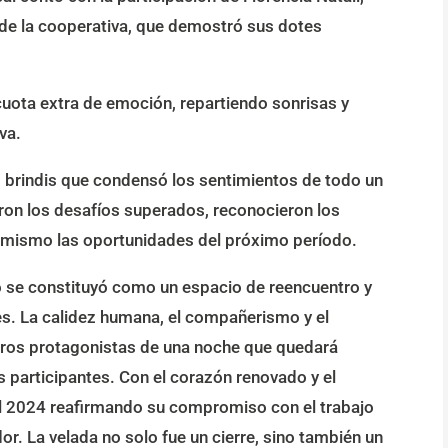
 de la cooperativa, que demostró sus dotes
cuota extra de emoción, repartiendo sonrisas y
va.
brindis que condensó los sentimientos de todo un
aron los desafíos superados, reconocieron los
imismo las oportunidades del próximo período.
to se constituyó como un espacio de reencuentro y
les. La calidez humana, el compañerismo y el
eros protagonistas de una noche que quedará
 participantes. Con el corazón renovado y el
 el 2024 reafirmando su compromiso con el trabajo
or. La velada no solo fue un cierre, sino también un