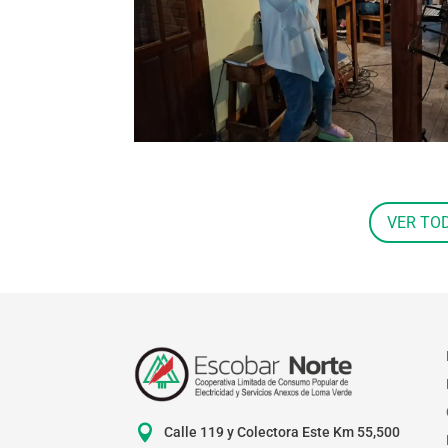
VER TO

Calle 119 y Colectora Este Km 55,500