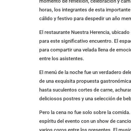
momento de reflexión, celebración y cama
horas, los integrantes de esta importante
cálido y festivo para despedir un año me
El restaurante Nuestra Herencia, ubicado
para este significativo encuentro. El espa
para compartir una velada llena de emoc
entre los asistentes.
El menú de la noche fue un verdadero del
de una exquisita propuesta gastronómic
hasta suculentos cortes de carne, achura
deliciosos postres y una selección de be
Pero la cena no fue solo sobre la comida.
espíritu del evento con un show de canci
varios coros entre los presentes. El music