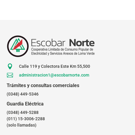

Calle 119 y Colectora Este Km 55,500

administracion1@escobarnorte.com
Trámites y consultas comerciales
(0348) 449-5346
Guardia Eléctrica
(0348) 449-5288
(011) 15-3006-2288
(solo llamadas)