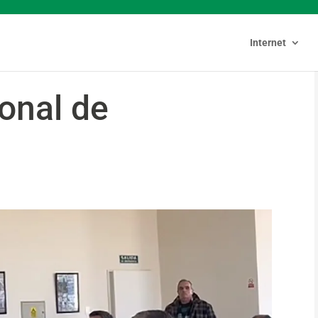
Internet
onal de