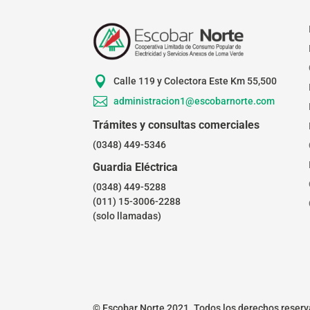

Calle 119 y Colectora Este Km 55,500

administracion1@escobarnorte.com
Trámites y consultas comerciales
(0348) 449-5346
Guardia Eléctrica
(0348) 449-5288
(011) 15-3006-2288
(solo llamadas)
© Escobar Norte 2021. Todos los derechos reserv