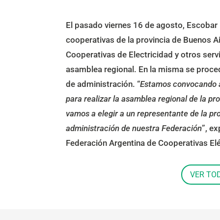
El pasado viernes 16 de agosto, Escobar 
cooperativas de la provincia de Buenos A
Cooperativas de Electricidad y otros serv
asamblea regional. En la misma se procedi
de administración. “
Estamos convocando a 
para realizar la asamblea regional de la p
vamos a elegir a un representante de la pr
administración de nuestra Federación
”, e
Federación Argentina de Cooperativas Eléc
VER TO