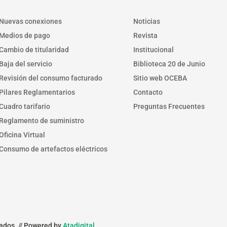
Nuevas conexiones
Noticias
Medios de pago
Revista
Cambio de titularidad
Institucional
Baja del servicio
Biblioteca 20 de Junio
Revisión del consumo facturado
Sitio web OCEBA
Pilares Reglamentarios
Contacto
Cuadro tarifario
Preguntas Frecuentes
Reglamento de suministro
Oficina Virtual
Consumo de artefactos eléctricos
ados. // Powered by
Atadigital