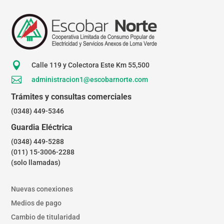

Calle 119 y Colectora Este Km 55,500

administracion1@escobarnorte.com
Trámites y consultas comerciales
(0348) 449-5346
Guardia Eléctrica
(0348) 449-5288
(011) 15-3006-2288
(solo llamadas)
Nuevas conexiones
Medios de pago
Cambio de titularidad