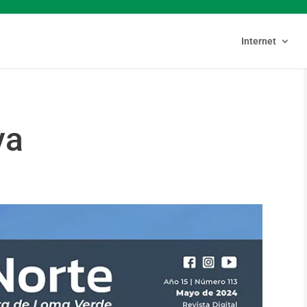
Internet
va