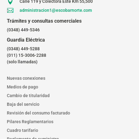

Calle 119 y Colectora Este Km 55,500

administracion1@escobarnorte.com
Trámites y consultas comerciales
(0348) 449-5346
Guardia Eléctrica
(0348) 449-5288
(011) 15-3006-2288
(solo llamadas)
Nuevas conexiones
Medios de pago
Cambio de titularidad
Baja del servicio
Revisión del consumo facturado
Pilares Reglamentarios
Cuadro tarifario