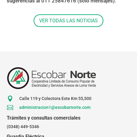
sugerencias al 011 25847616 (solo mensajes).
VER TODAS LAS NOTICIAS

Calle 119 y Colectora Este Km 55,500

administracion1@escobarnorte.com
Trámites y consultas comerciales
(0348) 449-5346
Guardia Eléctrica