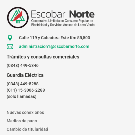

Calle 119 y Colectora Este Km 55,500

administracion1@escobarnorte.com
Trámites y consultas comerciales
(0348) 449-5346
Guardia Eléctrica
(0348) 449-5288
(011) 15-3006-2288
(solo llamadas)
Nuevas conexiones
Medios de pago
Cambio de titularidad