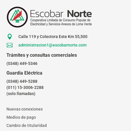

Calle 119 y Colectora Este Km 55,500

administracion1@escobarnorte.com
Trámites y consultas comerciales
(0348) 449-5346
Guardia Eléctrica
(0348) 449-5288
(011) 15-3006-2288
(solo llamadas)
Nuevas conexiones
Medios de pago
Cambio de titularidad