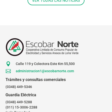
VER TODAS LAS NOTICIAS

Calle 119 y Colectora Este Km 55,500

administracion1@escobarnorte.com
Trámites y consultas comerciales
(0348) 449-5346
Guardia Eléctrica
(0348) 449-5288
(011) 15-3006-2288