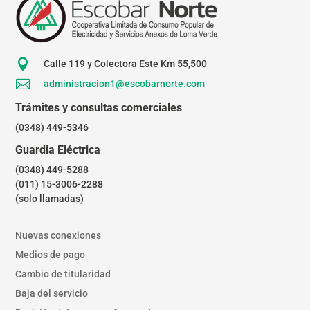

Calle 119 y Colectora Este Km 55,500

administracion1@escobarnorte.com
Trámites y consultas comerciales
(0348) 449-5346
Guardia Eléctrica
(0348) 449-5288
(011) 15-3006-2288
(solo llamadas)
Nuevas conexiones
Medios de pago
Cambio de titularidad
Baja del servicio