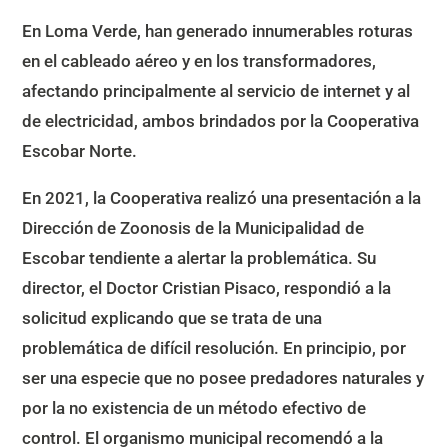
En Loma Verde, han generado innumerables roturas
en el cableado aéreo y en los transformadores,
afectando principalmente al servicio de internet y al
de electricidad, ambos brindados por la Cooperativa
Escobar Norte.
En 2021, la Cooperativa realizó una presentación a la
Dirección de Zoonosis de la Municipalidad de
Escobar tendiente a alertar la problemática. Su
director, el Doctor Cristian Pisaco, respondió a la
solicitud explicando que se trata de una
problemática de difícil resolución. En principio, por
ser una especie que no posee predadores naturales y
por la no existencia de un método efectivo de
control. El organismo municipal recomendó a la