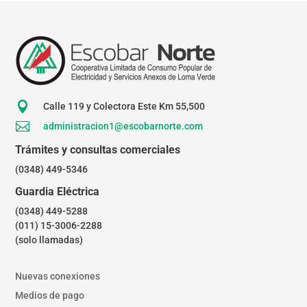

Calle 119 y Colectora Este Km 55,500

administracion1@escobarnorte.com
Trámites y consultas comerciales
(0348) 449-5346
Guardia Eléctrica
(0348) 449-5288
(011) 15-3006-2288
(solo llamadas)
Nuevas conexiones
Medios de pago