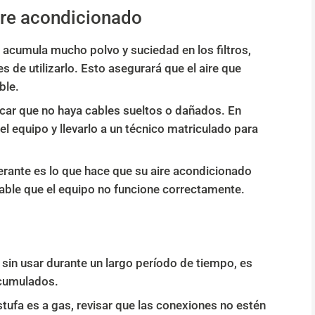
ire acondicionado
do acumula mucho polvo y suciedad en los filtros,
s de utilizarlo. Esto asegurará que el aire que
ble.
ficar que no haya cables sueltos o dañados. En
l equipo y llevarlo a un técnico matriculado para
rigerante es lo que hace que su aire acondicionado
probable que el equipo no funcione correctamente.
o sin usar durante un largo período de tiempo, es
acumulados.
estufa es a gas, revisar que las conexiones no estén