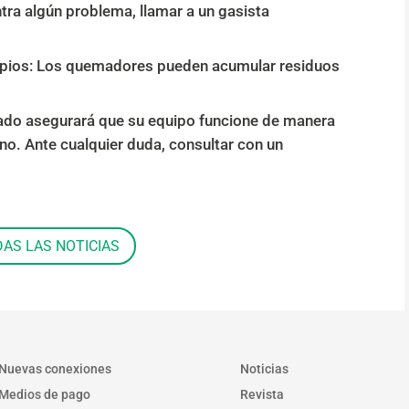
tra algún problema, llamar a un gasista
impios: Los quemadores pueden acumular residuos
do asegurará que su equipo funcione de manera
rno. Ante cualquier duda, consultar con un
DAS LAS NOTICIAS
Nuevas conexiones
Noticias
Medios de pago
Revista