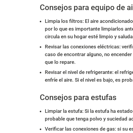
Consejos para equipo de a
Limpia los filtros: El aire acondiciona
por lo que es importante limpiarlos ante
circula en su hogar esté limpio y saluda
Revisar las conexiones eléctricas: veri
caso de encontrar alguno, no encender e
que lo repare.
Revisar el nivel de refrigerante: el ref
enfríe el aire. Si el nivel es bajo, es 
Consejos para estufas
Limpiar la estufa: Si la estufa ha estad
probable que tenga polvo y suciedad 
Verificar las conexiones de gas: si su 