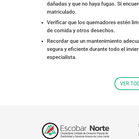
dañadas y que no haya fugas. Si encuen
matriculado.
Verificar que los quemadores estén l
de comida y otros desechos.
Recordar que un mantenimiento adecua
segura y eficiente durante todo el invie
especialista.
VER TO