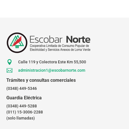

Calle 119 y Colectora Este Km 55,500

administracion1@escobarnorte.com
Trámites y consultas comerciales
(0348) 449-5346
Guardia Eléctrica
(0348) 449-5288
(011) 15-3006-2288
(solo llamadas)