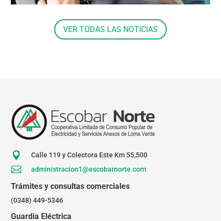
VER TODAS LAS NOTICIAS

Calle 119 y Colectora Este Km 55,500

administracion1@escobarnorte.com
Trámites y consultas comerciales
(0348) 449-5346
Guardia Eléctrica