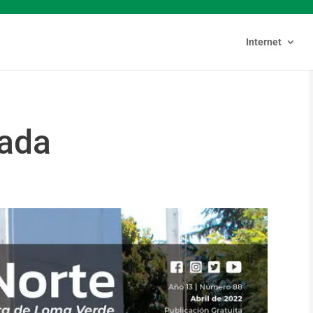
Internet
cada