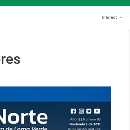
Internet
ores