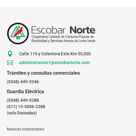

Calle 119 y Colectora Este Km 55,500

administracion1@escobarnorte.com
Trámites y consultas comerciales
(0348) 449-5346
Guardia Eléctrica
(0348) 449-5288
(011) 15-3006-2288
(solo llamadas)
Nuevas conexiones