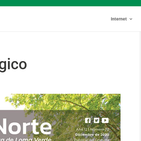
Internet
gico