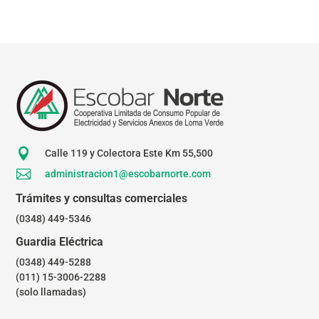

Calle 119 y Colectora Este Km 55,500

administracion1@escobarnorte.com
Trámites y consultas comerciales
(0348) 449-5346
Guardia Eléctrica
(0348) 449-5288
(011) 15-3006-2288
(solo llamadas)