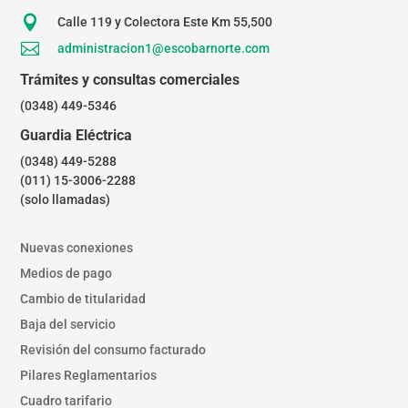

Calle 119 y Colectora Este Km 55,500

administracion1@escobarnorte.com
Trámites y consultas comerciales
(0348) 449-5346
Guardia Eléctrica
(0348) 449-5288
(011) 15-3006-2288
(solo llamadas)
Nuevas conexiones
Medios de pago
Cambio de titularidad
Baja del servicio
Revisión del consumo facturado
Pilares Reglamentarios
Cuadro tarifario