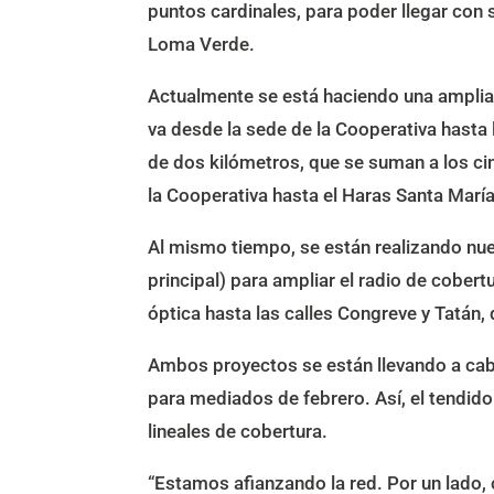
puntos cardinales, para poder llegar con s
Loma Verde.
Actualmente se está haciendo una ampliaci
va desde la sede de la Cooperativa hasta l
de dos kilómetros, que se suman a los cin
la Cooperativa hasta el Haras Santa María
Al mismo tiempo, se están realizando nue
principal) para ampliar el radio de cobertu
óptica hasta las calles Congreve y Tatán
Ambos proyectos se están llevando a cab
para mediados de febrero. Así, el tendido 
lineales de cobertura.
“Estamos afianzando la red. Por un lado,