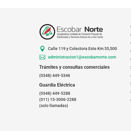

Calle 119 y Colectora Este Km 55,500

administracion1@escobarnorte.com
Trámites y consultas comerciales
(0348) 449-5346
Guardia Eléctrica
(0348) 449-5288
(011) 15-3006-2288
(solo llamadas)