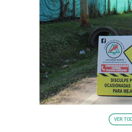
VER TO