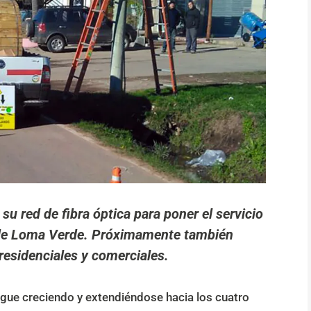
u red de fibra óptica para poner el servicio
s de Loma Verde. Próximamente también
residenciales y comerciales.
sigue creciendo y extendiéndose hacia los cuatro