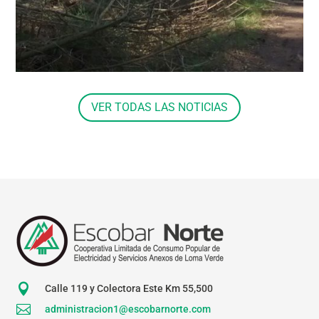
VER TODAS LAS NOTICIAS

Calle 119 y Colectora Este Km 55,500

administracion1@escobarnorte.com