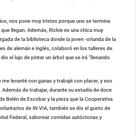
años, nos pone muy tristes porque uno se termina
que llegan. Además, Rickie es una chica muy
rgada de la biblioteca donde la joven -oriunda de la
s de alemán e inglés, colaboró en los talleres de
io el lujo de pintar un árbol que se irá “llenando
e me levanté con ganas y trabajé con placer, y eso
. Además de trabajar, durante su estadía de doce
de Belén de Escobar y la pieza que la Cooperativa
voluntarios de IN VIA, también se dio el gusto de
apital Federal, saborear comidas autóctonas y