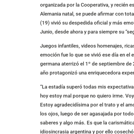
organizada por la Cooperativa, y recién es
Alemania natal, se puede afirmar con total
(19) vivió su despedida oficial y más emoti
Junio, desde ahora y para siempre su “s
Juegos infantiles, videos homenajes, ri
emoción fue lo que se vivió ese día en el 
germana aterrizó el 1º de septiembre de 
año protagonizó una enriquecedora exper
“La estadía superó todas mis expectativa
hoy estoy mal porque no quiero irme. Voy
Estoy agradecidísima por el trato y el am
los ojos, luego de ser agasajada por tod
saberes y algo más. Es que la carismátic
idiosincrasia argentina y por ello cosech