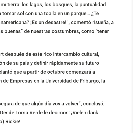
a mi tierra: los lagos, los bosques, la puntualidad
 a tomar sol con una toalla en un parque… ¿Te
Panamericana? ¡Es un desastre!”, comentó risueña, a
as buenas” de nuestras costumbres, como “tener
rt después de este rico intercambio cultural,
ón de su país y definir rápidamente su futuro
elantó que a partir de octubre comenzará a
ón de Empresas en la Universidad de Friburgo, la
segura de que algún día voy a volver”, concluyó,
. Desde Loma Verde le decimos: ¡Vielen dank
o) Rickie!