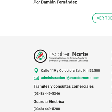
Por
Damián Fernández
VER TO

Calle 119 y Colectora Este Km 55,500

administracion1@escobarnorte.com
Trámites y consultas comerciales
(0348) 449-5346
Guardia Eléctrica
(0348) 449-5288