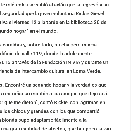
te miércoles se subió al avión que la regresó a su
 seguridad que la joven voluntaria Rickie Giesel
va el viernes 12 a la tarde en la biblioteca 20 de
egundo hogar” en el mundo.
cas comidas y, sobre todo, mucha pero mucha
edificio de calle 119, donde la adolescente
2015 a través de la Fundación IN VIA y durante un
iencia de intercambio cultural en Loma Verde.
s. Encontré un segundo hogar y la verdad es que
 a extrañar un montón a los amigos que dejo acá.
or que me dieron”, contó Rickie, con lágrimas en
os los chicos y grandes con los que compartió
a blonda supo adaptarse fácilmente a la
ó una gran cantidad de afectos, que tampoco la van