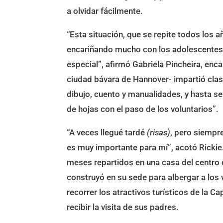
a olvidar fácilmente.
“Esta situación, que se repite todos los 
encariñando mucho con los adolescentes 
especial”, afirmó Gabriela Pincheira, enca
ciudad bávara de Hannover- impartió clase
dibujo, cuento y manualidades, y hasta se d
de hojas con el paso de los voluntarios”.
“A veces llegué tardé
(risas)
, pero siempr
es muy importante para mí”, acotó Rickie
meses repartidos en una casa del centro 
construyó en su sede para albergar a los 
recorrer los atractivos turísticos de la C
recibir la visita de sus padres.