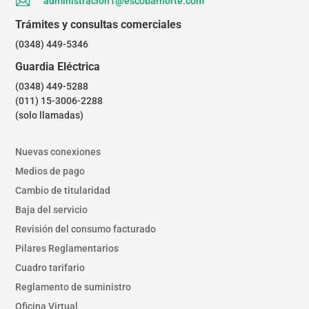

administracion1@escobarnorte.com
Trámites y consultas comerciales
(0348) 449-5346
Guardia Eléctrica
(0348) 449-5288
(011) 15-3006-2288
(solo llamadas)
Nuevas conexiones
Medios de pago
Cambio de titularidad
Baja del servicio
Revisión del consumo facturado
Pilares Reglamentarios
Cuadro tarifario
Reglamento de suministro
Oficina Virtual