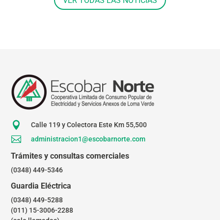
VER TODAS LAS NOTICIAS

Calle 119 y Colectora Este Km 55,500

administracion1@escobarnorte.com
Trámites y consultas comerciales
(0348) 449-5346
Guardia Eléctrica
(0348) 449-5288
(011) 15-3006-2288