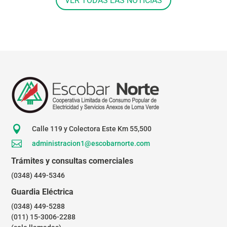
VER TODAS LAS NOTICIAS

Calle 119 y Colectora Este Km 55,500

administracion1@escobarnorte.com
Trámites y consultas comerciales
(0348) 449-5346
Guardia Eléctrica
(0348) 449-5288
(011) 15-3006-2288