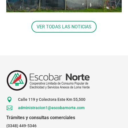
VER TODAS LAS NOTICIAS

Calle 119 y Colectora Este Km 55,500

administracion1@escobarnorte.com
Trámites y consultas comerciales
(0348) 449-5346