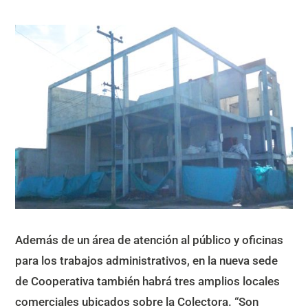
Además de un área de atención al público y oficinas
para los trabajos administrativos, en la nueva sede
de Cooperativa también habrá tres amplios locales
comerciales ubicados sobre la Colectora. “Son