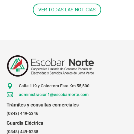
VER TODAS LAS NOTICIAS

Calle 119 y Colectora Este Km 55,500

administracion1@escobarnorte.com
Trámites y consultas comerciales
(0348) 449-5346
Guardia Eléctrica
(0348) 449-5288