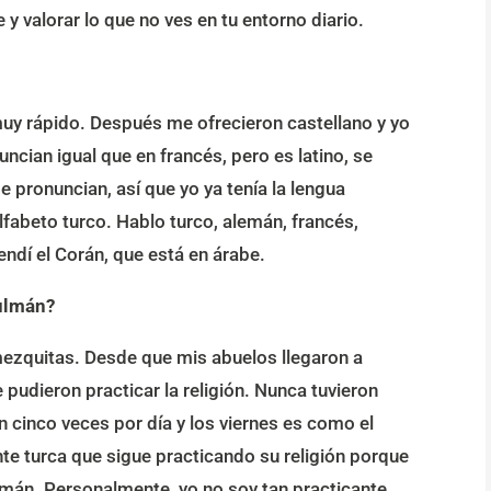
y valorar lo que no ves en tu entorno diario.
muy rápido. Después me ofrecieron castellano y yo
ncian igual que en francés, pero es latino, se
e pronuncian, así que yo ya tenía la lengua
lfabeto turco. Hablo turco, alemán, francés,
ndí el Corán, que está en árabe.
ulmán?
mezquitas. Desde que mis abuelos llegaron a
pudieron practicar la religión. Nunca tuvieron
cinco veces por día y los viernes es como el
e turca que sigue practicando su religión porque
lemán. Personalmente, yo no soy tan practicante,