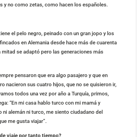
s y no como zetas, como hacen los españoles.
tiene el pelo negro, peinado con un gran jopo y los
 afincados en Alemania desde hace más de cuarenta
 la mitad se adaptó pero las generaciones más
empre pensaron que era algo pasajero y que en
o nacieron sus cuatro hijos, que no se quisieron ir,
vamos todos una vez por año a Turquía, primos,
grega: “En mi casa hablo turco con mi mamá y
 ni alemán ni turco, me siento ciudadano del
que me gusta viajar”.
e viaje por tanto tiempo?