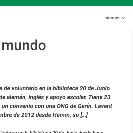
Internet
l mundo
 de voluntario en la biblioteca 20 de Junio
e alemán, inglés y apoyo escolar. Tiene 23
e un convenio con una ONG de Garín. Levent
iembre de 2012 desde Hamm, su […]
untario en la biblioteca 20 de Junio desde hace