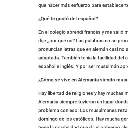
que hacer más esfuerzo para establecerte 
¿Qué te gustó del español?
En el colegio aprendí francés y me salió 
dije ¿por qué no? Las palabras no se pronu
pronuncian letras que en alemán casi no s
adaptada. También tenía la facilidad del a
español e inglés. Y por ser musulmán apre
¿Cómo se vive en Alemania siendo mus
Hay libertad de religiones y hay muchas 
Alemania siempre tuvieron un lugar donde 
problema con eso. Los musulmanes rezan 
domingo de los católicos. Hay mucha gent
tiene la posibilidad que da el gobierno a