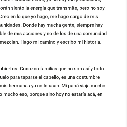
orán siento la energía que transmite, pero no soy
. Creo en lo que yo hago, me hago cargo de mis
comunidades. Donde hay mucha gente, siempre hay
able de mis acciones y no de los de una comunidad
ezclan. Hago mi camino y escribo mi historia.
?
 abiertos. Conozco familias que no son así y todo
lo para taparse el cabello, es una costumbre
 mis hermanas ya no lo usan. Mi papá viaja mucho
co mucho eso, porque sino hoy no estaría acá, en