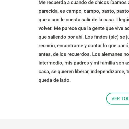
Me recuerda a cuando de chicos íbamos a
parecida, es campo, campo, pasto, pasto 
que a uno le cuesta salir de la casa. Lleg
volver. Me parece que la gente que vive a
que saliendo por ahí. Los findes (sic) se
reunión, encontrarse y contar lo que pas
antes, de los recuerdos. Los alemanes no 
intermedio, mis padres y mi familia son a
casa, se quieren liberar, independizarse, ti
queda de lado.
VER TO