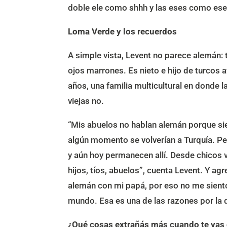
doble ele como shhh y las eses como ese
Loma Verde y los recuerdos
A simple vista, Levent no parece alemán: 
ojos marrones. Es nieto e hijo de turcos
años, una familia multicultural en donde
viejas no.
“Mis abuelos no hablan alemán porque si
algún momento se volverían a Turquía. Per
y aún hoy permanecen allí. Desde chicos 
hijos, tíos, abuelos”, cuenta Levent. Y a
alemán con mi papá, por eso no me siento
mundo. Esa es una de las razones por la 
¿Qué cosas extrañás más cuando te vas d