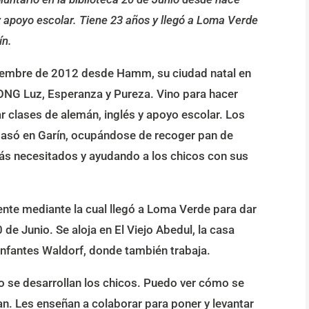
y apoyo escolar. Tiene 23 años y llegó a Loma Verde
ín.
oviembre de 2012 desde Hamm, su ciudad natal en
 ONG Luz, Esperanza y Pureza. Vino para hacer
dar clases de alemán, inglés y apoyo escolar. Los
pasó en Garín, ocupándose de recoger pan de
más necesitados y ayudando a los chicos con sus
nte mediante la cual llegó a Loma Verde para dar
 de Junio. Se aloja en El Viejo Abedul, la casa
infantes Waldorf, donde también trabaja.
 se desarrollan los chicos. Puedo ver cómo se
an. Les enseñan a colaborar para poner y levantar