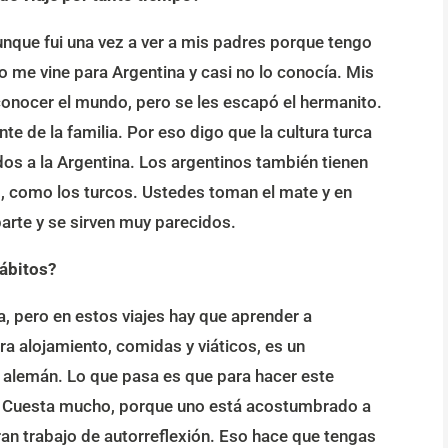
aunque fui una vez a ver a mis padres porque tengo
 me vine para Argentina y casi no lo conocía. Mis
 conocer el mundo, pero se les escapó el hermanito.
e de la familia. Por eso digo que la cultura turca
idos a la Argentina. Los argentinos también tienen
, como los turcos. Ustedes toman el mate y en
arte y se sirven muy parecidos.
hábitos?
, pero en estos viajes hay que aprender a
a alojamiento, comidas y viáticos, es un
alemán. Lo que pasa es que para hacer este
gar. Cuesta mucho, porque uno está acostumbrado a
ran trabajo de autorreflexión. Eso hace que tengas