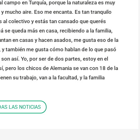
l campo en Turquía, porque la naturaleza es muy
y mucho aire. Eso me encanta. Es tan tranquilo
ás al colectivo y estás tan cansado que querés
cá se queda más en casa, recibiendo a la familia,
 juntan en casas y hacen asados, me gusta eso de la
ó, y también me gusta cómo hablan de lo que pasó
son así. Yo, por ser de dos partes, estoy en el
sí, pero los chicos de Alemania se van con 18 de la
enen su trabajo, van a la facultad, y la familia
DAS LAS NOTICIAS