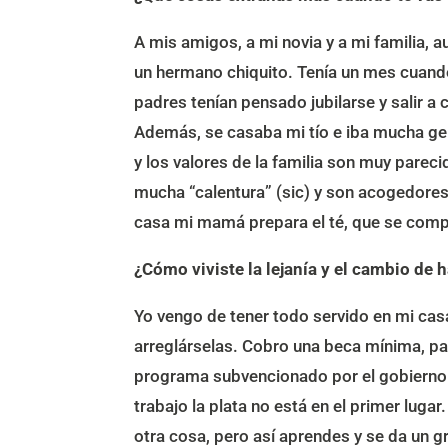
A mis amigos, a mi novia y a mi familia, 
un hermano chiquito. Tenía un mes cuando
padres tenían pensado jubilarse y salir a
Además, se casaba mi tío e iba mucha gent
y los valores de la familia son muy parec
mucha “calentura” (sic) y son acogedores
casa mi mamá prepara el té, que se comp
¿Cómo viviste la lejanía y el cambio de 
Yo vengo de tener todo servido en mi casa
arreglárselas. Cobro una beca mínima, par
programa subvencionado por el gobierno 
trabajo la plata no está en el primer lu
otra cosa, pero así aprendes y se da un g