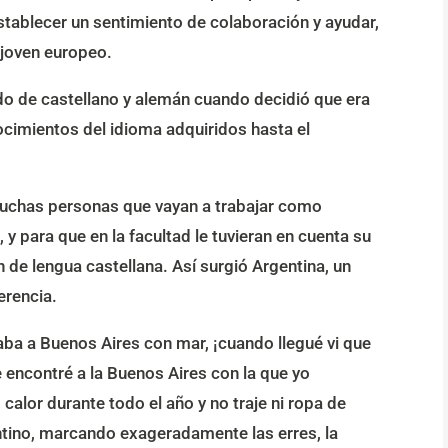
establecer un sentimiento de colaboración y ayudar,
l joven europeo.
do de castellano y alemán cuando decidió que era
nocimientos del idioma adquiridos hasta el
muchas personas que vayan a trabajar como
 y para que en la facultad le tuvieran en cuenta su
n de lengua castellana. Así surgió Argentina, un
erencia.
ba a Buenos Aires con mar, ¡cuando llegué vi que
e encontré a la Buenos Aires con la que yo
alor durante todo el año y no traje ni ropa de
entino, marcando exageradamente las erres, la