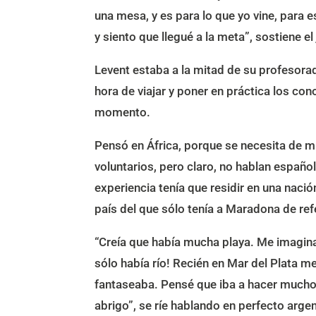
una mesa, y es para lo que yo vine, para 
y siento que llegué a la meta”, sostiene e
Levent estaba a la mitad de su profesora
hora de viajar y poner en práctica los co
momento.
Pensó en África, porque se necesita de 
voluntarios, pero claro, no hablan español,
experiencia tenía que residir en una nació
país del que sólo tenía a Maradona de ref
“Creía que había mucha playa. Me imagina
sólo había río! Recién en Mar del Plata m
fantaseaba. Pensé que iba a hacer mucho c
abrigo”, se ríe hablando en perfecto arg