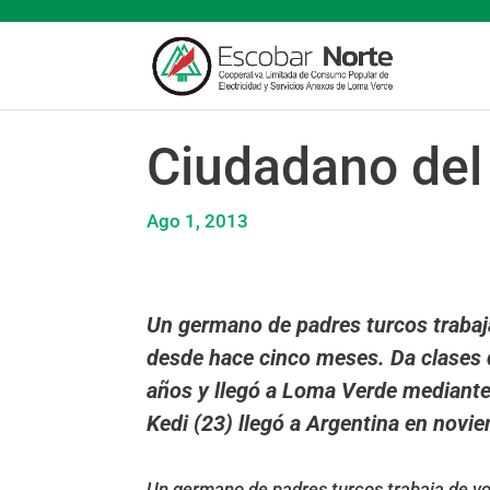
Ciudadano de
Ago 1, 2013
Un germano de padres turcos trabaja
desde hace cinco meses. Da clases d
años y llegó a Loma Verde mediant
Kedi (23) llegó a Argentina en nov
Un germano de padres turcos trabaja de vol