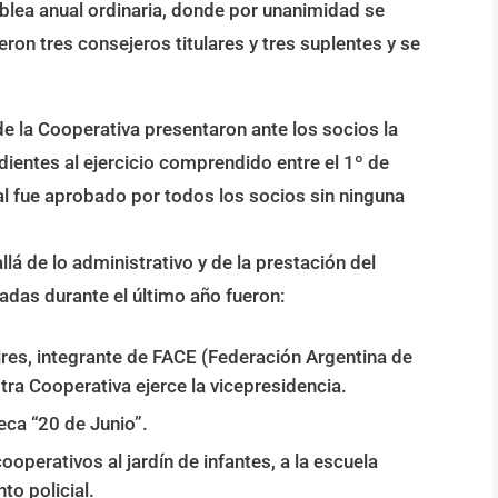
mblea anual ordinaria, donde por unanimidad se
eron tres consejeros titulares y tres suplentes y se
de la Cooperativa presentaron ante los socios la
ientes al ejercicio comprendido entre el 1º de
al fue aprobado por todos los socios sin ninguna
llá de lo administrativo y de la prestación del
zadas durante el último año fueron:
res, integrante de FACE (Federación Argentina de
tra Cooperativa ejerce la vicepresidencia.
eca “20 de Junio”.
operativos al jardín de infantes, a la escuela
to policial.