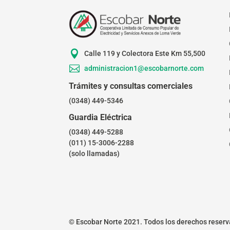

Calle 119 y Colectora Este Km 55,500

administracion1@escobarnorte.com
Trámites y consultas comerciales
(0348) 449-5346
Guardia Eléctrica
(0348) 449-5288
(011) 15-3006-2288
(solo llamadas)
© Escobar Norte 2021. Todos los derechos reserv