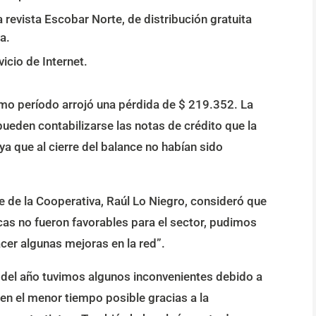
revista Escobar Norte, de distribución gratuita
a.
icio de Internet.
timo período arrojó una pérdida de $ 219.352. La
ueden contabilizarse las notas de crédito que la
ya que al cierre del balance no habían sido
nte de la Cooperativa, Raúl Lo Niegro, consideró que
as no fueron favorables para el sector, pudimos
acer algunas mejoras en la red”.
 del año tuvimos algunos inconvenientes debido a
en el menor tiempo posible gracias a la