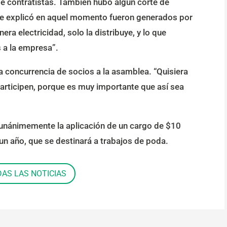
de contratistas. También hubo algún corte de
se explicó en aquel momento fueron generados por
ra electricidad, solo la distribuye, y lo que
 a la empresa”.
a concurrencia de socios a la asamblea. “Quisiera
 participen, porque es muy importante que así sea
unánimemente la aplicación de un cargo de $10
un año, que se destinará a trabajos de poda.
DAS LAS NOTICIAS