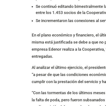
Se continuó editando bimestralmente la 
entre los 1.453 socios de la Cooperativ
Se incrementaron las conexiones al serv
En el plano económico y financiero, el úl
misma está justificada se debe a que no p
empresa Edenor realiza a la Cooperativa, 
entregadas.
Al analizar el último ejercicio, el preside
“a pesar de que las condiciones económic
cumplir con la prestación del servicio y h
“Con las tormentas de los últimos meses
la falta de poda, pero fueron subsanados 