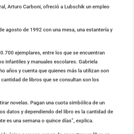
al, Arturo Carboni, ofreció a Lubschik un empleo
9 de agosto de 1992 con una mesa, una estantería y
10.700 ejemplares, entre los que se encuentran
tos infantiles y manuales escolares. Gabriela
o años y cuenta que quienes más la utilizan son
 cantidad de libros que se consultan son los
irar novelas. Pagan una cuota simbólica de un
os datos y dependiendo del libro es la cantidad de
te es una semana o quince días”, explica.