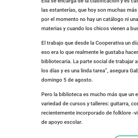
Ella se encarga de la clasificación y es c
las estanterías, que hoy son muchas más 
por el momento no hay un catálogo ni una
materias y cuando los chicos vienen a bus
El trabajo que desde la Cooperativa un dí
eso era lo que realmente le gustaba hacer
bibliotecaria. La parte social de trabajar
los días y es una linda tarea”, asegura Ga
domingo 5 de agosto.
Pero la biblioteca es mucho más que un es
variedad de cursos y talleres: guitarra, com
recientemente incorporado de folklore -v
de apoyo escolar.