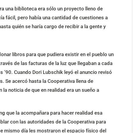
 una biblioteca era sólo un proyecto lleno de
ía fácil, pero había una cantidad de cuestiones a
asta quién se haría cargo de recibir a la gente y
donar libros para que pudiera existir en el pueblo un
través de las facturas de la luz que llegaban a cada
os ‘90. Cuando Dori Lubschik leyó el anuncio revisó
os. Se acercó hasta la Cooperativa llena de
 la noticia de que en realidad era un sueño a
ing que la acompañara para hacer realidad esa
blar con las autoridades de la Cooperativa para
se mismo día les mostraron el espacio físico del