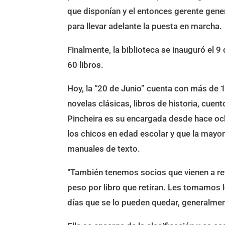
que disponían y el entonces gerente gener
para llevar adelante la puesta en marcha.
Finalmente, la biblioteca se inauguró el 
60 libros.
Hoy, la “20 de Junio” cuenta con más de 
novelas clásicas, libros de historia, cuen
Pincheira es su encargada desde hace och
los chicos en edad escolar y que la mayor
manuales de texto.
“También tenemos socios que vienen a ret
peso por libro que retiran. Les tomamos l
días que se lo pueden quedar, generalmen