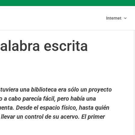
Internet
palabra escrita
uviera una biblioteca era sólo un proyecto
o a cabo parecía fácil, pero había una
enta. Desde el espacio físico, hasta quién
y llevar un control de su acervo. El primer