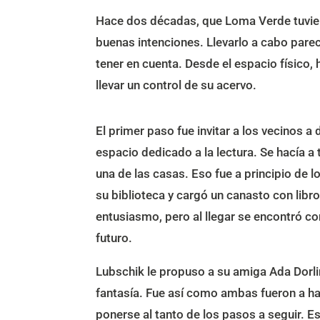
Hace dos décadas, que Loma Verde tuviera
buenas intenciones. Llevarlo a cabo parec
tener en cuenta. Desde el espacio físico, h
llevar un control de su acervo.
El primer paso fue invitar a los vecinos a 
espacio dedicado a la lectura. Se hacía a 
una de las casas. Eso fue a principio de l
su biblioteca y cargó un canasto con libr
entusiasmo, pero al llegar se encontró con
futuro.
Lubschik le propuso a su amiga Ada Dorl
fantasía. Fue así como ambas fueron a ha
ponerse al tanto de los pasos a seguir. E