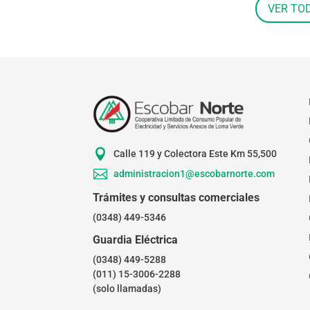
VER TO

Calle 119 y Colectora Este Km 55,500

administracion1@escobarnorte.com
Trámites y consultas comerciales
(0348) 449-5346
Guardia Eléctrica
(0348) 449-5288
(011) 15-3006-2288
(solo llamadas)