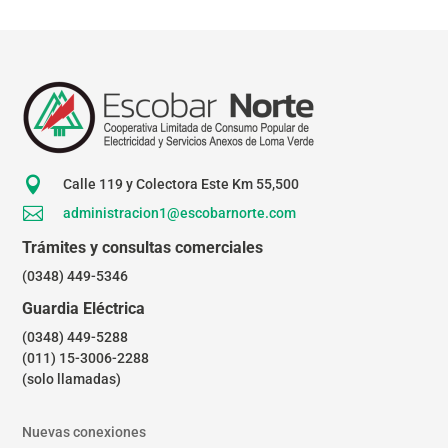

Calle 119 y Colectora Este Km 55,500

administracion1@escobarnorte.com
Trámites y consultas comerciales
(0348) 449-5346
Guardia Eléctrica
(0348) 449-5288
(011) 15-3006-2288
(solo llamadas)
Nuevas conexiones