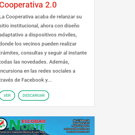
Cooperativa 2.0
La Cooperativa acaba de relanzar su
sitio institucional, ahora con diseño
adaptativo a dispositivos móviles,
donde los vecinos pueden realizar
trámites, consultas y seguir al instante
todas las novedades. Además,
incursiona en las redes sociales a
través de Facebook y...
VER
DESCARGAR