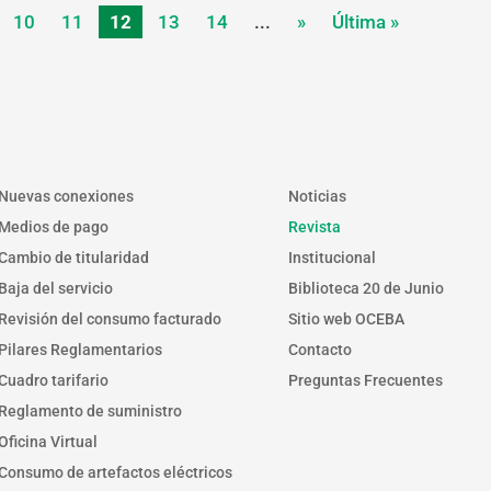
10
11
12
13
14
...
»
Última »
Nuevas conexiones
Noticias
Medios de pago
Revista
Cambio de titularidad
Institucional
Baja del servicio
Biblioteca 20 de Junio
Revisión del consumo facturado
Sitio web OCEBA
Pilares Reglamentarios
Contacto
Cuadro tarifario
Preguntas Frecuentes
Reglamento de suministro
Oficina Virtual
Consumo de artefactos eléctricos