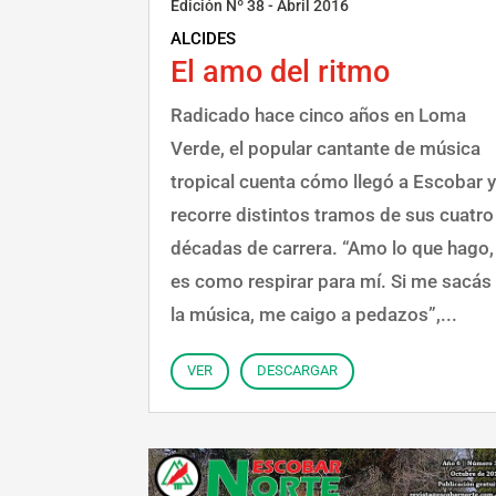
Edición Nº 38 - Abril 2016
ALCIDES
El amo del ritmo
Radicado hace cinco años en Loma
Verde, el popular cantante de música
tropical cuenta cómo llegó a Escobar 
recorre distintos tramos de sus cuatro
décadas de carrera. “Amo lo que hago,
es como respirar para mí. Si me sacás
la música, me caigo a pedazos”,...
VER
DESCARGAR