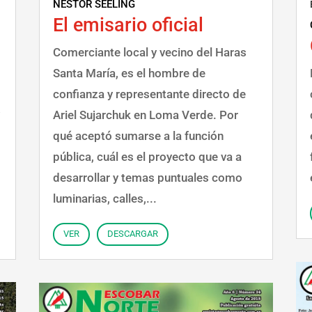
NÉSTOR SEELING
El emisario oficial
Comerciante local y vecino del Haras
Santa María, es el hombre de
confianza y representante directo de
y
Ariel Sujarchuk en Loma Verde. Por
qué aceptó sumarse a la función
pública, cuál es el proyecto que va a
desarrollar y temas puntuales como
luminarias, calles,...
VER
DESCARGAR