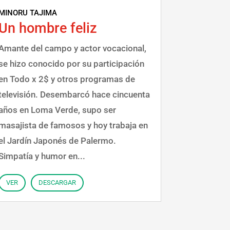
MINORU TAJIMA
Un hombre feliz
Amante del campo y actor vocacional,
se hizo conocido por su participación
en Todo x 2$ y otros programas de
televisión. Desembarcó hace cincuenta
años en Loma Verde, supo ser
masajista de famosos y hoy trabaja en
el Jardín Japonés de Palermo.
Simpatía y humor en...
VER
DESCARGAR