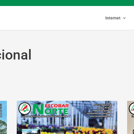
Internet
cional