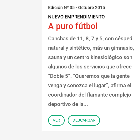
Edición Nº 35 - Octubre 2015
NUEVO EMPRENDIMIENTO
A puro fútbol
Canchas de 11, 8, 7 y 5, con césped
natural y sintético, más un gimnasio,
sauna y un centro kinesiológico son
algunos de los servicios que ofrece
“Doble 5”. “Queremos que la gente
venga y conozca el lugar”, afirma el
coordinador del flamante complejo
deportivo de la...
VER
DESCARGAR