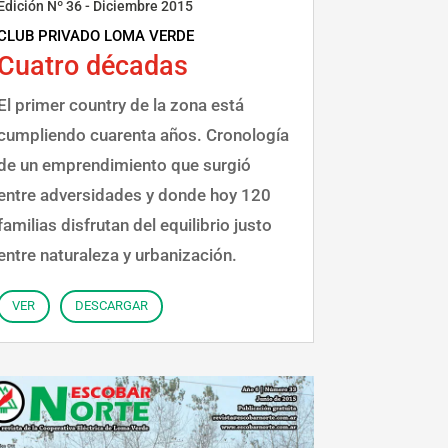
Edición Nº 36 - Diciembre 2015
CLUB PRIVADO LOMA VERDE
Cuatro décadas
El primer country de la zona está
cumpliendo cuarenta años. Cronología
de un emprendimiento que surgió
entre adversidades y donde hoy 120
familias disfrutan del equilibrio justo
entre naturaleza y urbanización.
VER
DESCARGAR